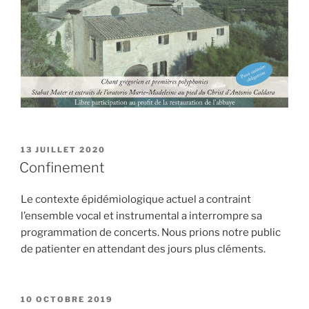
PUBLIÉ
13 JUILLET 2020
LE
Confinement
Le contexte épidémiologique actuel a contraint
l’ensemble vocal et instrumental a interrompre sa
programmation de concerts. Nous prions notre public
de patienter en attendant des jours plus cléments.
PUBLIÉ
10 OCTOBRE 2019