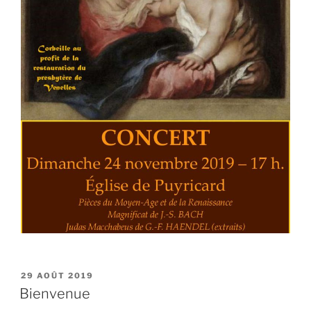
PUBLIÉ
29 AOÛT 2019
LE
Bienvenue