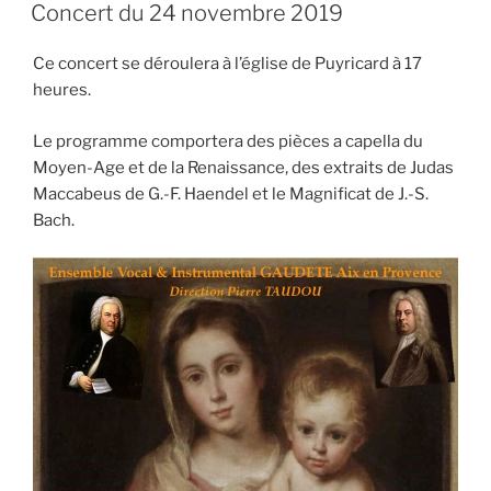
LE
Concert du 24 novembre 2019
Ce concert se déroulera à l’église de Puyricard à 17
heures.
Le programme comportera des pièces a capella du
Moyen-Age et de la Renaissance, des extraits de Judas
Maccabeus de G.-F. Haendel et le Magnificat de J.-S.
Bach.