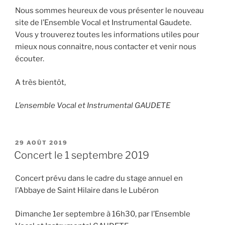
Nous sommes heureux de vous présenter le nouveau
site de l’Ensemble Vocal et Instrumental Gaudete.
Vous y trouverez toutes les informations utiles pour
mieux nous connaitre, nous contacter et venir nous
écouter.
A très bientôt,
L’ensemble Vocal et Instrumental GAUDETE
PUBLIÉ
29 AOÛT 2019
LE
Concert le 1 septembre 2019
Concert prévu dans le cadre du stage annuel en
l’Abbaye de Saint Hilaire dans le Lubéron
Dimanche 1er septembre à 16h30, par l’Ensemble