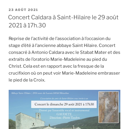
PUBLIÉ
23 AOÛT 2021
LE
Concert Caldara à Saint-Hilaire le 29 août
2021 à 17h.30
Reprise de l’activité de l’association à l’occasion du
stage d’été à l’ancienne abbaye Saint Hilaire. Concert
consacré à Antonio Caldara avec le Stabat Mater et des
extraits de l’oratorio Marie-Madeleine au pied du
Christ. Cela est en rapport avec la fresque de la
crucifixion où on peut voir Marie-Madeleine embrasser
le pied de la Croix.