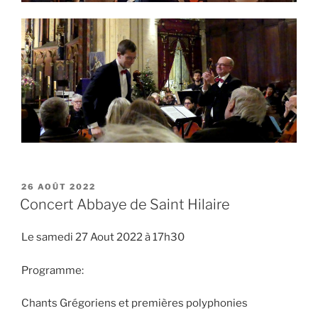
PUBLIÉ
26 AOÛT 2022
LE
Concert Abbaye de Saint Hilaire
Le samedi 27 Aout 2022 à 17h30
Programme:
Chants Grégoriens et premières polyphonies