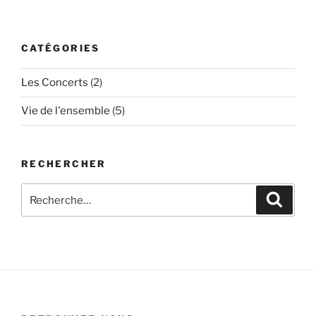
CATÉGORIES
Les Concerts
(2)
Vie de l'ensemble
(5)
RECHERCHER
Recherche
Recher
pour
: